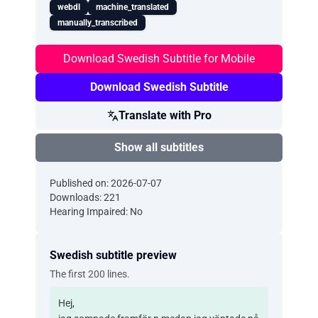
webdl
machine_translated
manually_transcribed
Download Swedish Subtitle for Mobile
Download Swedish Subtitle
Translate with Pro
Show all subtitles
Published on: 2026-07-07
Downloads: 221
Hearing Impaired: No
Swedish subtitle preview
The first 200 lines.
Hej,