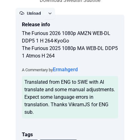
Download Swedish Subtitle
Upload
Release info
Report
The Furious 2026 1080p AMZN WEB-DL
DDP5 1 H 264-KyoGo
The Furious 2025 1080p MA WEB-DL DDP5
1 Atmos H 264
Ermahgerd
A Commentary by
Translated from ENG to SWE with AI
translate and some manual adjustments.
Expect some language errors in
translation. Thanks VikramJS for ENG
sub.
Tags