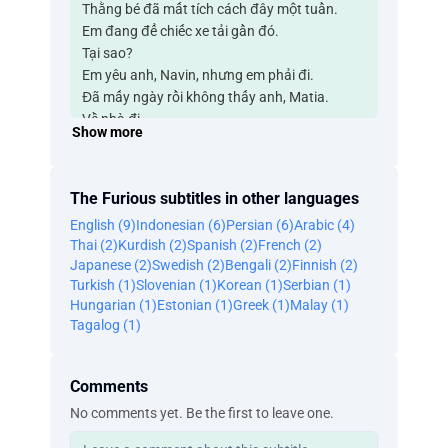
Thằng bé đã mất tích cách đây một tuần.
Em đang để chiếc xe tải gần đó.
Tại sao?
Em yêu anh, Navin, nhưng em phải đi.
Đã mấy ngày rồi không thấy anh, Matia.
Về nhà đi...
Show more
Kẻ xâm nhập! Kẻ xâm nhập!
Này! Nó ở đằng kia!
Chạy đi!
The Furious subtitles in other languages
Chạy đi! Đi! Đi! Đi!
English (9)
Indonesian (6)
Persian (6)
Arabic (4)
Thật phí phạm.
Thai (2)
Kurdish (2)
Spanish (2)
French (2)
Thằng bé đó chết là do mày đấy.
Japanese (2)
Swedish (2)
Bengali (2)
Finnish (2)
Không sao. Tao sẽ bắt đứa khác, biết không?
Turkish (1)
Slovenian (1)
Korean (1)
Serbian (1)
Chết tiệt. Muộn rồi.
Hungarian (1)
Estonian (1)
Greek (1)
Malay (1)
Tao phải về với vợ đây. Này, đưa con nhỏ
Tagalog (1)
xuống dưới đi.
Tao muốn biết sao nó vào được đây.
Anh đi đâu đấy?
Comments
Anh phải đi làm. Em cứ ngủ tiếp đi.
No comments yet. Be the first to leave one.
Em có thể đi làm cùng anh được không?