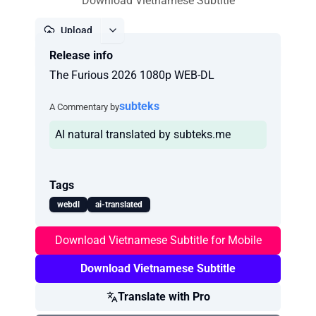
Download Vietnamese Subtitle
Upload
Release info
Report
The Furious 2026 1080p WEB-DL
subteks
A Commentary by
AI natural translated by subteks.me
Tags
webdl
ai-translated
Download Vietnamese Subtitle for Mobile
Download Vietnamese Subtitle
Translate with Pro