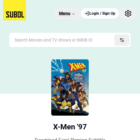
Menu
Login / Sign Up
X-Men '97