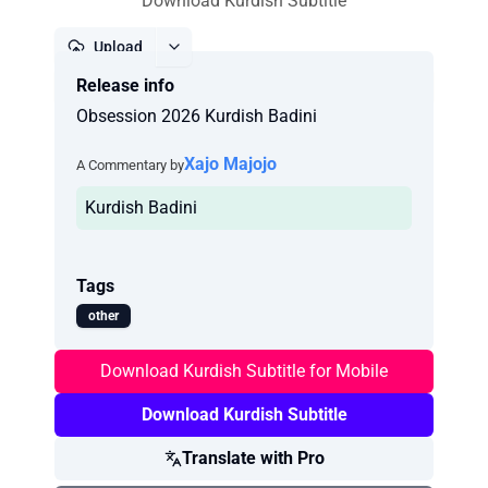
Download Kurdish Subtitle
Upload
Release info
Report
Obsession 2026 Kurdish Badini
Xajo Majojo
A Commentary by
Kurdish Badini
Tags
other
Download Kurdish Subtitle for Mobile
Download Kurdish Subtitle
Translate with Pro