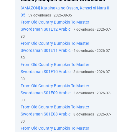
‫فالواقف في المقدمة يحول ‫دون هجوم الآخر عليك.
‫فهمت…
[AMAZON] Katainaka no Ossan, Kensei ni Naru II -
‫إذاً عندئذ…
05
· 59 downloads · 2026-08-05
‫أجل، سيحاول خصماك ‫الالتفاف عليك من الجانبين.
From Old Country Bumpkin To Master
‫لذا عليك أن تواصل الحركة
Swordsman S01E12 Arabic
· 7 downloads · 2026-07-
‫كي تحافظ على موقع مناسب لك.
30
‫- وما رأيك في هذا؟ ‫- ماذا؟
From Old Country Bumpkin To Master
‫حسناً…
Swordsman S01E11 Arabic
· 4 downloads · 2026-07-
‫أظن أن الوقت قد حان ‫لتجربة هذا السحر الجديد
30
الذي طورتُه مؤخراً.
From Old Country Bumpkin To Master
‫على رسلك!
Swordsman S01E10 Arabic
· 3 downloads · 2026-07-
‫لا تجعلي عجوزاً مثلي فأر تجارب لك.
‫يا لك من مُفسد للمتعة!
30
‫أرى أنّ الأمور على حالها.
From Old Country Bumpkin To Master
‫"ألوشيا"، أريد التحدث إليك.
Swordsman S01E09 Arabic
· 3 downloads · 2026-07-
‫حسناً.
30
‫أفّ، ما الذي أتى بها؟
From Old Country Bumpkin To Master
‫"الحلقة 1"
Swordsman S01E08 Arabic
· 8 downloads · 2026-07-
‫"الريفي العجوز يتولّى منصباً جديداً."
30
‫كان الطعام لذيذاً.
From Old Country Bumpkin To Master
‫أجل.