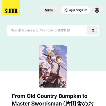
Menu
Login / Sign Up
From Old Country Bumpkin to
Master Swordsman (片田舎のお