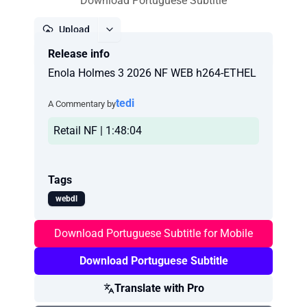
Download Portuguese Subtitle
Upload
Release info
Report
Enola Holmes 3 2026 NF WEB h264-ETHEL
tedi
A Commentary by
Retail NF | 1:48:04
Tags
webdl
Download Portuguese Subtitle for Mobile
Download Portuguese Subtitle
Translate with Pro