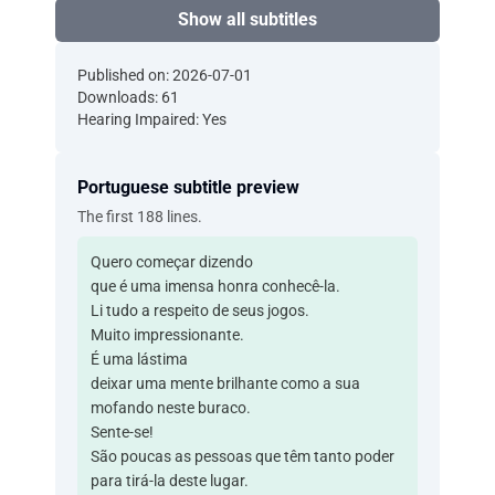
Show all subtitles
Published on: 2026-07-01
Downloads: 61
Hearing Impaired: Yes
Portuguese subtitle preview
The first 188 lines.
Quero começar dizendo
que é uma imensa honra conhecê-la.
Li tudo a respeito de seus jogos.
Muito impressionante.
É uma lástima
deixar uma mente brilhante como a sua
mofando neste buraco.
Sente-se!
São poucas as pessoas que têm tanto poder
para tirá-la deste lugar.