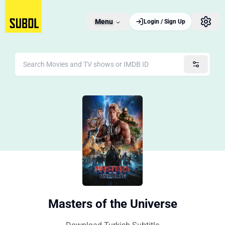
Menu
Login / Sign Up
Masters of the Universe