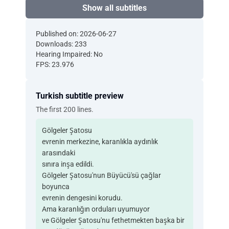
Show all subtitles
Published on: 2026-06-27
Downloads: 233
Hearing Impaired: No
FPS: 23.976
Turkish subtitle preview
The first 200 lines.
Gölgeler Şatosu
evrenin merkezine, karanlıkla aydınlık
arasındaki
sınıra inşa edildi.
Gölgeler Şatosu'nun Büyücü'sü çağlar
boyunca
evrenin dengesini korudu.
Ama karanlığın orduları uyumuyor
ve Gölgeler Şatosu'nu fethetmekten başka bir