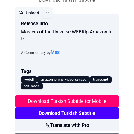
Download Turkish Subtitle
Upload
Release info
Report
Masters of the Universe WEBRip Amazon tr-
tr
Mss
A Commentary by
Tags
webdl
amazon_prime_video_synced
transcript
fan-made
Download Turkish Subtitle for Mobile
Download Turkish Subtitle
Translate with Pro