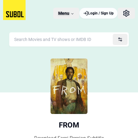
Menu
Login / Sign Up
FROM