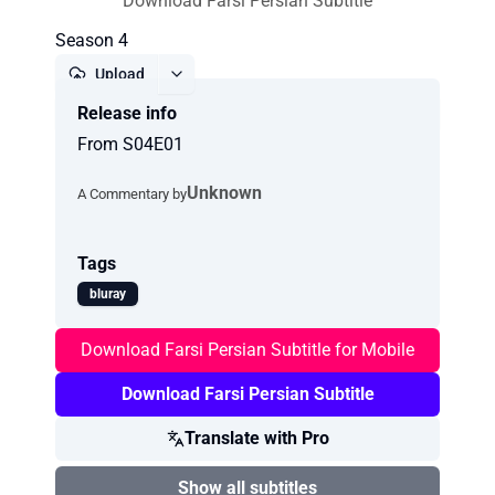
Download Farsi Persian Subtitle
Season 4
Upload
Release info
Report
From S04E01
Unknown
A Commentary by
Tags
bluray
Download Farsi Persian Subtitle for Mobile
Download Farsi Persian Subtitle
Translate with Pro
Show all subtitles