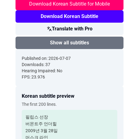
Download Korean Subtitle for Mobile
Download Korean Subtitle
Translate with Pro
Show all subtitles
Published on: 2026-07-07
Downloads: 37
Hearing Impaired: No
FPS: 23.976
Korean subtitle preview
The first 200 lines.
필립스 선장
버몬트주 언더힐
2009년 3월 28일
머스크 라인