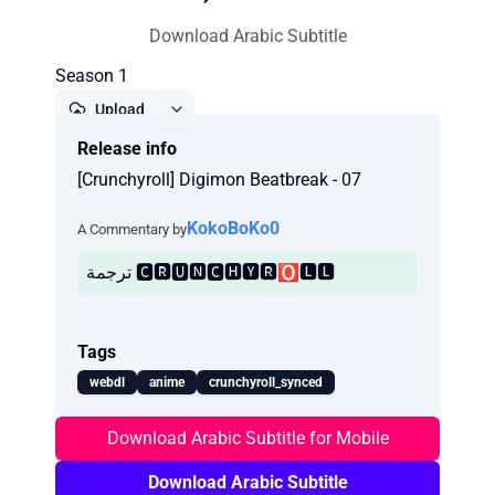
Download Arabic Subtitle
Season 1
Upload
Release info
Report
[Crunchyroll] Digimon Beatbreak - 07
KokoBoKo0
A Commentary by
Tags
webdl
anime
crunchyroll_synced
Download Arabic Subtitle for Mobile
Download Arabic Subtitle