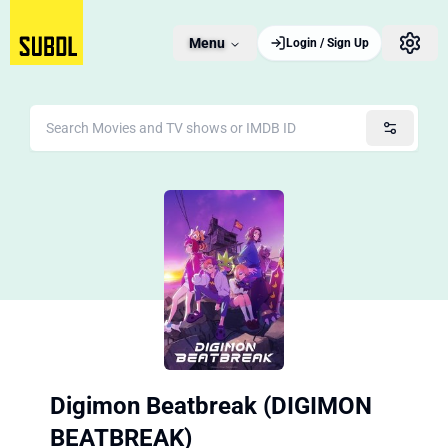
Menu
Login / Sign Up
Digimon Beatbreak (DIGIMON
BEATBREAK)