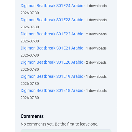
حتّى لو تشوّه الإيقاع سأجعل ذلك جزءاً من روتيني
Digimon Beatbreak S01E24 Arabic
· 1 downloads ·
اركبه كما ترى مُناسباً
2026-07-30
حتّى لو آلمني ذلك، لن أتوقّف
Digimon Beatbreak S01E23 Arabic
· 1 downloads ·
استمرّ في نحت النّبضة لا تتراجع أبداً
2026-07-30
يمكننا التغلّب على أيّ شيء
Digimon Beatbreak S01E22 Arabic
· 2 downloads ·
اقرع بناء على عاطفتك
2026-07-30
!هذا ساخن
Digimon Beatbreak S01E21 Arabic
· 1 downloads ·
!ساخن! ساخن! ساخن! ساخن
!ماذا حدث؟ - !ساخن -
2026-07-30
المعذرة، كان دوري في إعداد الفطور- !ساخن!
Digimon Beatbreak S01E20 Arabic
· 2 downloads ·
ساخن! ساخن-
2026-07-30
...بيض مسلوق - !ساخن -
Digimon Beatbreak S01E19 Arabic
· 1 downloads ·
ساخن... ساخن؟
2026-07-30
!استخدمت الميكرويف؟
Digimon Beatbreak S01E18 Arabic
· 1 downloads ·
مستحيل! ألم تطبخ من قبل؟
2026-07-30
...يا لها من فوضى
تومورو، هل تأذّيت؟
أنا بخير على ما أعتقد
Comments
إذاً ابدأ بالتّنظيف
No comments yet. Be the first to leave one.
لماذا كنت تطبخ؟