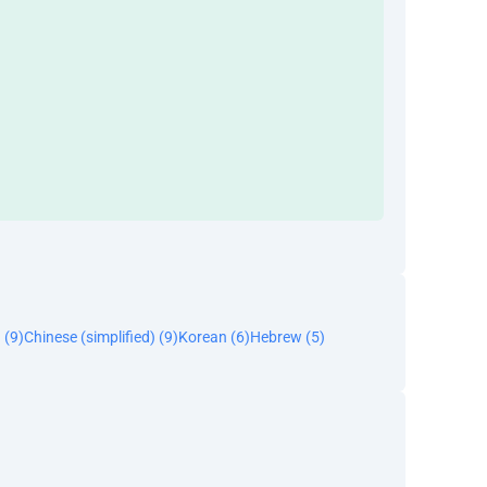
 (9)
Chinese (simplified) (9)
Korean (6)
Hebrew (5)