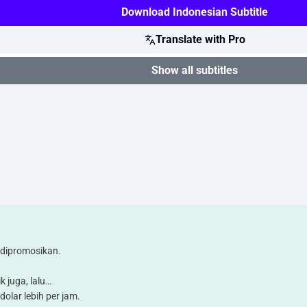
Download Indonesian Subtitle
Translate with Pro
Show all subtitles
 dipromosikan.
k juga, lalu…
dolar lebih per jam.