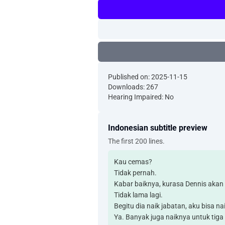
Published on: 2025-11-15
Downloads: 267
Hearing Impaired: No
Indonesian subtitle preview
The first 200 lines.
Kau cemas?
Tidak pernah.
Kabar baiknya, kurasa Dennis akan
Tidak lama lagi.
Begitu dia naik jabatan, aku bisa nai
Ya. Banyak juga naiknya untuk tiga 