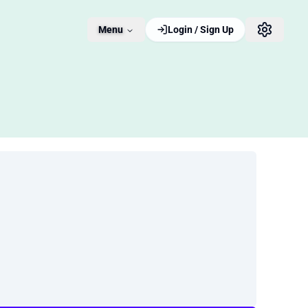
Menu
Login / Sign Up