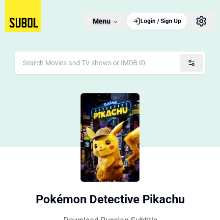
Menu
Login / Sign Up
Pokémon Detective Pikachu