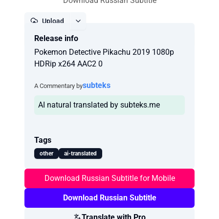
Download Russian Subtitle
Upload
Release info
Report
Pokemon Detective Pikachu 2019 1080p
HDRip x264 AAC2 0
subteks
A Commentary by
AI natural translated by subteks.me
Tags
other
ai-translated
Download Russian Subtitle for Mobile
Download Russian Subtitle
Translate with Pro