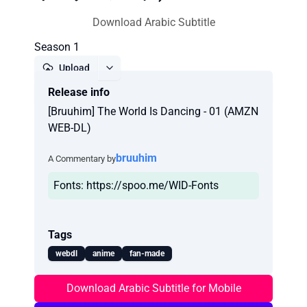
Download Arabic Subtitle
Season 1
Upload
Release info
Report
[Bruuhim] The World Is Dancing - 01 (AMZN
WEB-DL)
bruuhim
A Commentary by
Fonts: https://spoo.me/WID-Fonts
Tags
webdl
anime
fan-made
Download Arabic Subtitle for Mobile