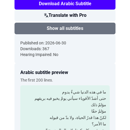
Download Arabic Subtitle
Translate with Pro
Show all subtitles
Published on: 2026-06-30
Downloads: 367
Hearing Impaired: No
Arabic subtitle preview
The first 200 lines.
‫ما في هذه الدنيا شيءٌ يدوم
‫حتى أشدّ الأقوياء سيأتي يومٌ يخبو فيه بريقهم
‫مؤلمٌ ذلك
‫مؤلمٌ حقًا
‫لكنّ هذا قدرُ الحياة، ولا بدّ من قبوله
‫ما الأمر؟