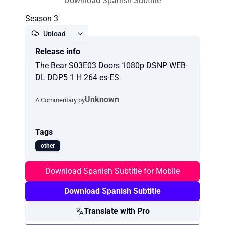
Download Spanish Subtitle
Season 3
Upload
Release info
Report
The Bear S03E03 Doors 1080p DSNP WEB-
DL DDP5 1 H 264 es-ES
Unknown
A Commentary by
Tags
other
Download Spanish Subtitle for Mobile
Download Spanish Subtitle
Translate with Pro