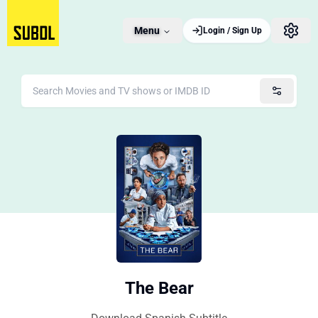
Menu
Login / Sign Up
The Bear