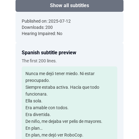
Show all subtitles
Published on: 2025-07-12
Downloads: 200
Hearing Impaired: No
Spanish subtitle preview
The first 200 lines.
Nunca me dejó tener miedo. Ni estar
preocupado.
Siempre estaba activa. Hacía que todo
funcionara.
Ella sola.
Era amable con todos.
Era divertida.
De niño, me dejaba ver pelis de mayores.
En plan…
En plan, me dejó ver RoboCop.