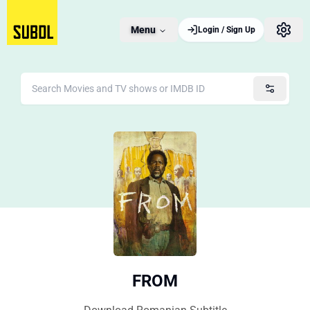
Menu
Login / Sign Up
FROM