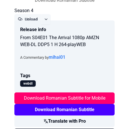
Download Romanian Subtitle
Season 4
Upload
Release info
Report
From S04E01 The Arrival 1080p AMZN
WEB-DL DDP5 1 H 264-playWEB
mihai01
A Commentary by
Tags
webdl
Download Romanian Subtitle for Mobile
Download Romanian Subtitle
Translate with Pro