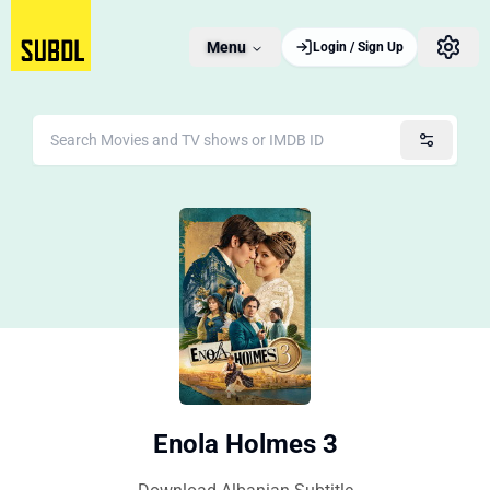
Menu
Login / Sign Up
Enola Holmes 3