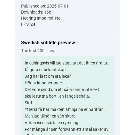
Published on: 2026-07-01
Downloads: 168
Hearing Impaired: No
FPS: 24
Swedish subtitle preview
The first 200 lines.
Inledningsvis vill jag säga att det är en ära att
få göra er bekantskap.
Jag har läst om era lekar.
Högst imponerande.
Det vore synd om ett så lysande intellekt
skulle ruttna bort i en fängelsehåla.
Sitt!
Ytterst få har makten att hjälpa er härifrån.
Men jag tillhör en sån skara.
Vi kan iscensätta en rymning.
För många år sen försvann ett antal saker av