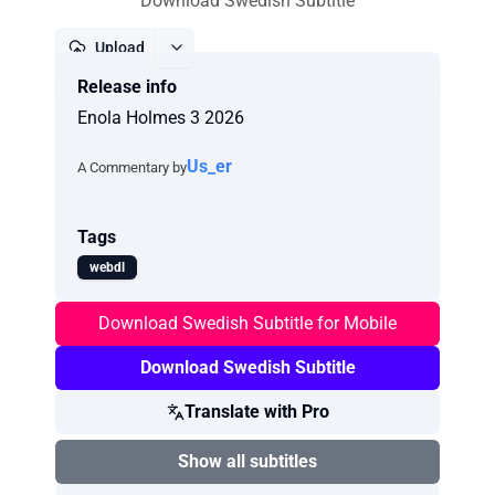
Download Swedish Subtitle
Upload
Release info
Report
Enola Holmes 3 2026
Us_er
A Commentary by
Tags
webdl
Download Swedish Subtitle for Mobile
Download Swedish Subtitle
Translate with Pro
Show all subtitles