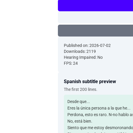
Published on: 2026-07-02
Downloads: 2119
Hearing Impaired: No
FPS: 24
Spanish subtitle preview
The first 200 lines.
Desde que...
Eres la única persona a la que he...
Perdona, esto es raro. N-no hablo as
No, está bien.
Siento que me estoy desmoronando