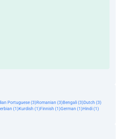
lian Portuguese (3)
Romanian (3)
Bengali (3)
Dutch (3)
erbian (1)
Kurdish (1)
Finnish (1)
German (1)
Hindi (1)