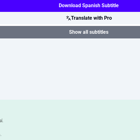
Download Spanish Subtitle
Translate with Pro
Show all subtitles
í.
.