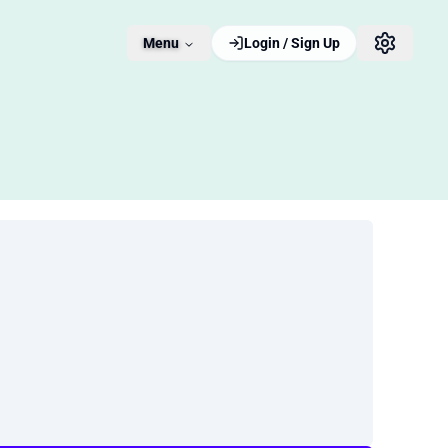
Menu
Login / Sign Up