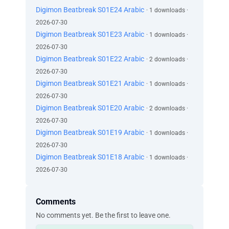
حتّى لو تشوّه الإيقاع سأجعل ذلك جزءاً من روتيني
Digimon Beatbreak S01E24 Arabic
· 1 downloads ·
اركبه كما ترى مُناسباً
2026-07-30
حتّى لو آلمني ذلك، لن أتوقّف
Digimon Beatbreak S01E23 Arabic
· 1 downloads ·
استمرّ في نحت النّبضة لا تتراجع أبداً
2026-07-30
يمكننا التغلّب على أيّ شيء
Digimon Beatbreak S01E22 Arabic
· 2 downloads ·
اقرع بناء على عاطفتك
2026-07-30
حسناً
Digimon Beatbreak S01E21 Arabic
· 1 downloads ·
ماكوتو، أترين ذلك؟
أجل يا تشيروبمون
2026-07-30
إنّه فانبيمون
Digimon Beatbreak S01E20 Arabic
· 2 downloads ·
ومالكه؟
2026-07-30
معه
Digimon Beatbreak S01E19 Arabic
· 1 downloads ·
حسناً، فلنبدأ
2026-07-30
!حسناً
Digimon Beatbreak S01E18 Arabic
· 1 downloads ·
...مـ
2026-07-30
!لا يمكنك يا رينا! يجدر بنا انتظار كيو
!يمكننا فعلها
!لنبدأ
Comments
!هيّا
No comments yet. Be the first to leave one.
...تطوُّر بريستيمون