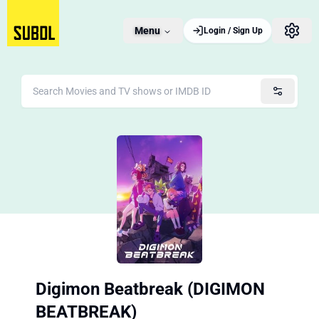
Menu
Login / Sign Up
Digimon Beatbreak (DIGIMON
BEATBREAK)