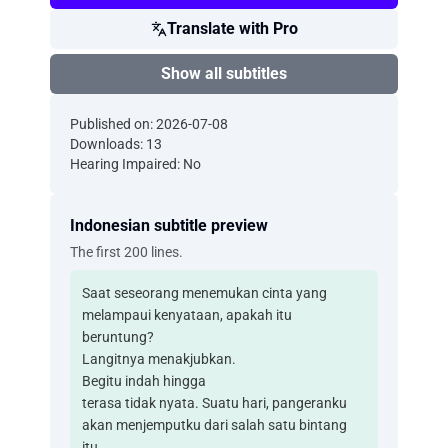
Translate with Pro
Show all subtitles
Published on: 2026-07-08
Downloads: 13
Hearing Impaired: No
Indonesian subtitle preview
The first 200 lines.
Saat seseorang menemukan cinta yang
melampaui kenyataan, apakah itu
beruntung?
Langitnya menakjubkan.
Begitu indah hingga
terasa tidak nyata. Suatu hari, pangeranku
akan menjemputku dari salah satu bintang
itu.