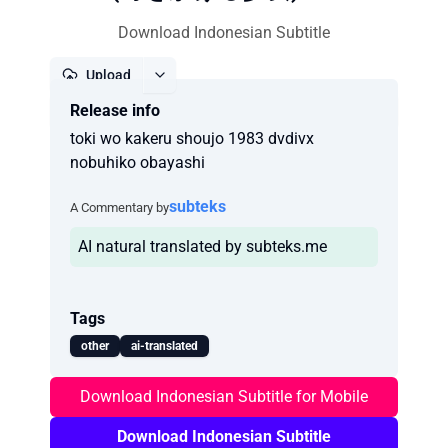
Download Indonesian Subtitle
Upload
Release info
Report
toki wo kakeru shoujo 1983 dvdivx
nobuhiko obayashi
subteks
A Commentary by
AI natural translated by subteks.me
Tags
other
ai-translated
Download Indonesian Subtitle for Mobile
Download Indonesian Subtitle