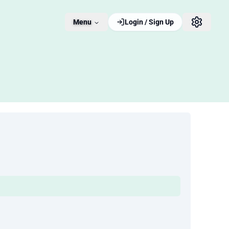
Menu
Login / Sign Up