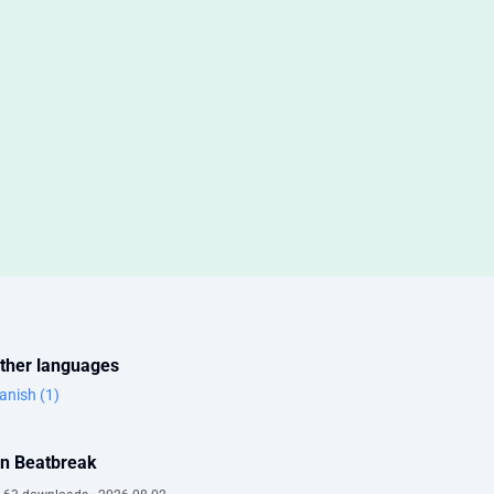
other languages
anish (1)
on Beatbreak