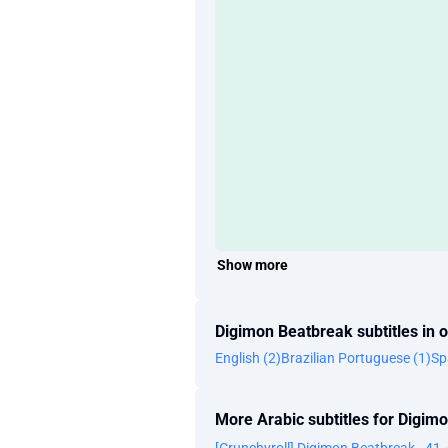
Show more
Digimon Beatbreak subtitles in 
English (2)
Brazilian Portuguese (1)
Sp
More Arabic subtitles for Digim