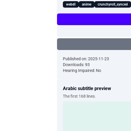
webdl
anime
crunchyroll_synced
Published on: 2025-11-23
Downloads: 93
Hearing Impaired: No
Arabic subtitle preview
The first 168 lines.