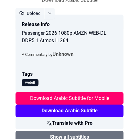
Download Arabic Subtitle
Upload
Release info
Report
Passenger 2026 1080p AMZN WEB-DL
DDP5 1 Atmos H 264
Unknown
A Commentary by
Tags
webdl
Download Arabic Subtitle for Mobile
Download Arabic Subtitle
Translate with Pro
Show all subtitles