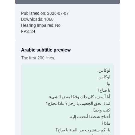
Published on: 2026-07-07
Downloads: 1060
Hearing Impaired: No
FPS: 24
Arabic subtitle preview
The first 200 lines.
لوكاس.
لوكاس.
تبا!
يا صاح!
أنا آسف، كان ذلك وقحًا بعض الشيء.
لماذا بحق الجحيم، يا رجل؟ ماذا تحتاج؟
كنت وحيدًا.
أحتاج شخصًا أتحدث إليه.
ماذا؟
يا، كم ستشرب من الماء يا صاح؟