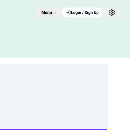
Menu
Login / Sign Up