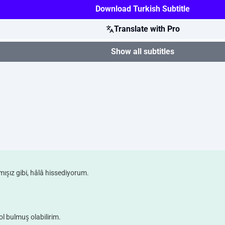
Download Turkish Subtitle
Translate with Pro
Show all subtitles
mışız gibi, hâlâ hissediyorum.
ol bulmuş olabilirim.