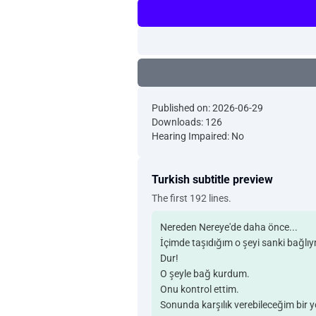
Published on: 2026-06-29
Downloads: 126
Hearing Impaired: No
Turkish subtitle preview
The first 192 lines.
Nereden Nereye'de daha önce...
İçimde taşıdığım o şeyi sanki bağlıy
Dur!
O şeyle bağ kurdum.
Onu kontrol ettim.
Sonunda karşılık verebileceğim bir y