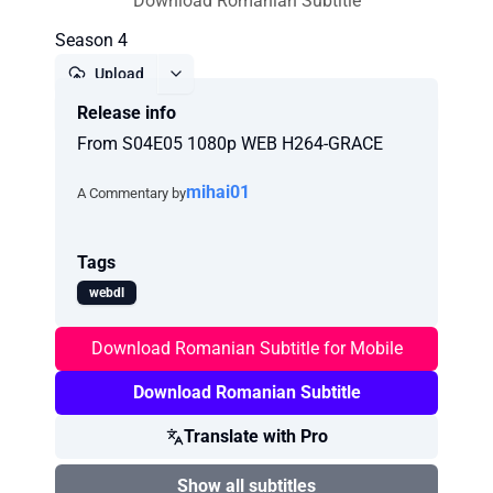
Download Romanian Subtitle
Season 4
Upload
Release info
Report
From S04E05 1080p WEB H264-GRACE
mihai01
A Commentary by
Tags
webdl
Download Romanian Subtitle for Mobile
Download Romanian Subtitle
Translate with Pro
Show all subtitles