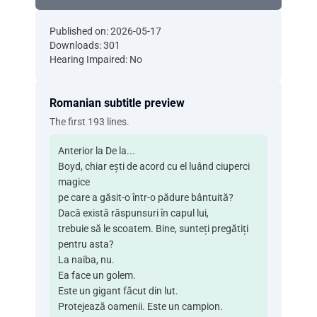
Published on: 2026-05-17
Downloads: 301
Hearing Impaired: No
Romanian subtitle preview
The first 193 lines.
Anterior la De la...
Boyd, chiar ești de acord cu el luând ciuperci
magice
pe care a găsit-o într-o pădure bântuită?
Dacă există răspunsuri în capul lui,
trebuie să le scoatem. Bine, sunteți pregătiți
pentru asta?
La naiba, nu.
Ea face un golem.
Este un gigant făcut din lut.
Protejează oamenii. Este un campion.