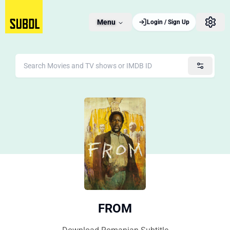
Menu
Login / Sign Up
FROM