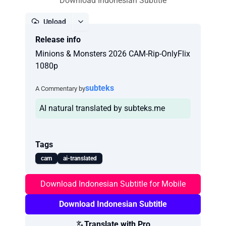
Download Indonesian Subtitle
Upload
Release info
Report
Minions & Monsters 2026 CAM-Rip-OnlyFlix
1080p
subteks
A Commentary by
AI natural translated by subteks.me
Tags
cam
ai-translated
Download Indonesian Subtitle for Mobile
Download Indonesian Subtitle
Translate with Pro