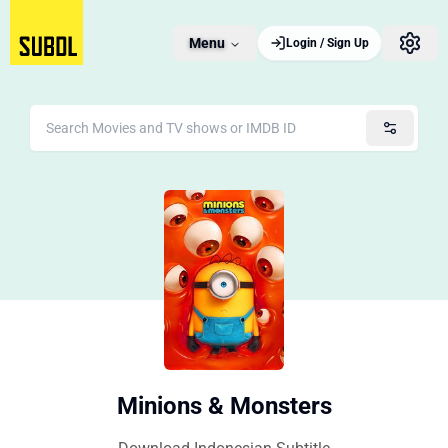
Menu
Login / Sign Up
Minions & Monsters