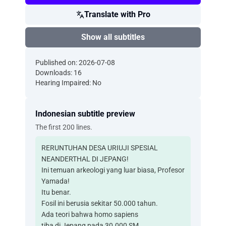
Translate with Pro
Show all subtitles
Published on: 2026-07-08
Downloads: 16
Hearing Impaired: No
Indonesian subtitle preview
The first 200 lines.
RERUNTUHAN DESA URIUJI SPESIAL
NEANDERTHAL DI JEPANG!
Ini temuan arkeologi yang luar biasa, Profesor
Yamada!
Itu benar.
Fosil ini berusia sekitar 50.000 tahun.
Ada teori bahwa homo sapiens
tiba di Jepang pada 30.000 SM.