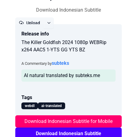
Download Indonesian Subtitle
Upload
Release info
Report
The Killer Goldfish 2024 1080p WEBRip
x264 AAC5 1-YTS GG YTS BZ
subteks
A Commentary by
AI natural translated by subteks.me
Tags
webdl
ai-translated
Download Indonesian Subtitle for Mobile
Download Indonesian Subtitle