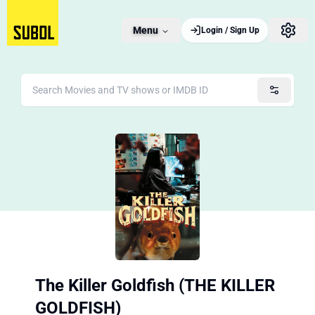
Menu
Login / Sign Up
The Killer Goldfish (THE KILLER
GOLDFISH)