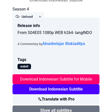
Download Indonesian Subtitle
Season 4
Upload
Release info
Report
From S04E05 1080p WEB h264- langINDO
Akunbelajar Riskiaditya
A Commentary by
Tags
webdl
Download Indonesian Subtitle for Mobile
Download Indonesian Subtitle
Translate with Pro
Show all subtitles