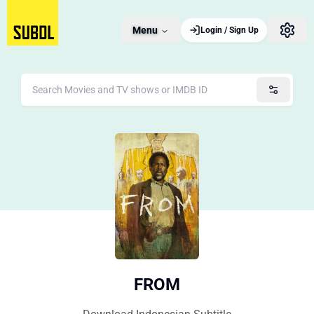
Menu
Login / Sign Up
FROM