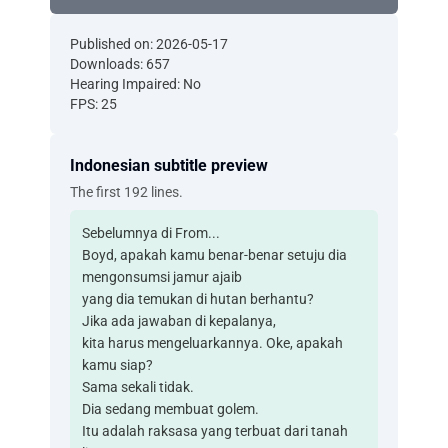
Published on: 2026-05-17
Downloads: 657
Hearing Impaired: No
FPS: 25
Indonesian subtitle preview
The first 192 lines.
Sebelumnya di From...
Boyd, apakah kamu benar-benar setuju dia
mengonsumsi jamur ajaib
yang dia temukan di hutan berhantu?
Jika ada jawaban di kepalanya,
kita harus mengeluarkannya. Oke, apakah
kamu siap?
Sama sekali tidak.
Dia sedang membuat golem.
Itu adalah raksasa yang terbuat dari tanah