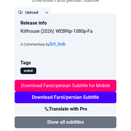
Download Farsi/persian Subtitle
Upload
Release info
Report
Killhouse (2026) WEBRip-1080p-Fa
Srt_hub
A Commentary by
Tags
webdl
Download Farsi/persian Subtitle for Mobile
Download Farsi/persian Subtitle
Translate with Pro
Show all subtitles