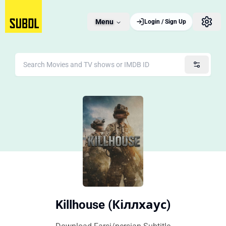
Menu
Login / Sign Up
Killhouse (Кіллхаус)