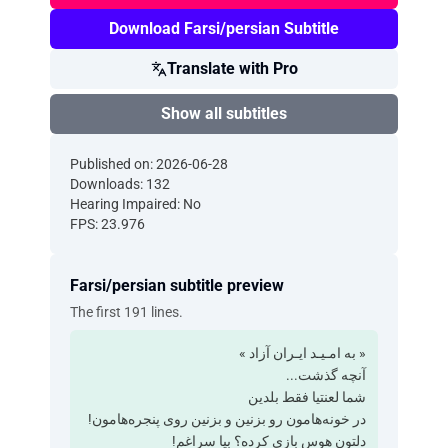
Download Farsi/persian Subtitle
Translate with Pro
Show all subtitles
Published on: 2026-06-28
Downloads: 132
Hearing Impaired: No
FPS: 23.976
Farsi/persian subtitle preview
The first 191 lines.
‫« به امـیـد ایـران آزاد »
‫آنچه گذشت...
‫شما لعنتیا فقط بلدین
‫در خونه‌هامون رو بزنین ‫و بزنین روی پنجره‌هامون!
‫دلتون هوس بازی کرده؟ ‫بیا سراغم!