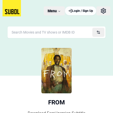
Menu
Login / Sign Up
FROM